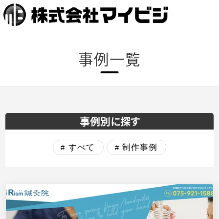
事例一覧
事例別に探す
すべて
制作事例