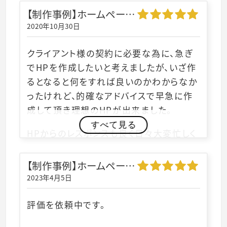
【制作事例】ホームページ制作｜株式会社T-Flap様
2020年10月30日
クライアント様の契約に必要な為に、急ぎ
でHPを作成したいと考えましたが、いざ作
るとなると何をすれば良いのかわからなか
ったけれど、的確なアドバイスで早急に作
成して頂き理想のHPが出来ました。
すべて見る
HPからのレスポンスも良く日々大変忙しく
させて頂いております！！！
【制作事例】ホームページ制作｜NMRスポーツジム様
2023年4月5日
評価を依頼中です。