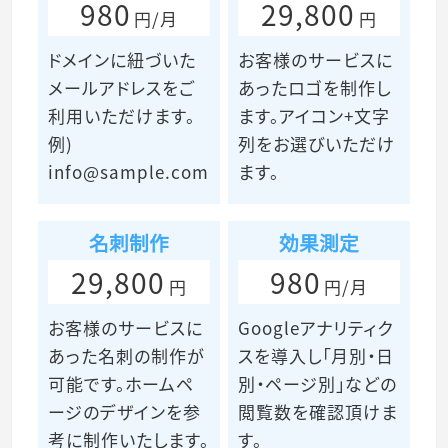
980
29,800
円/月
円
ドメインに紐づいた
お客様のサービスに
メールアドレスをご
あったロゴを制作し
利用いただけます。
ます。アイコン+文字
例)
列をお選びいただけ
info@sample.com
ます。
名刺制作
効果測定
29,800
980
円
円/月
お客様のサービスに
Googleアナリティク
あった名刺の制作が
スを導入し「月別・日
可能です。ホームペ
別・ページ別」などの
ージのデザインを参
閲覧数を確認頂けま
考に制作いたします。
す。