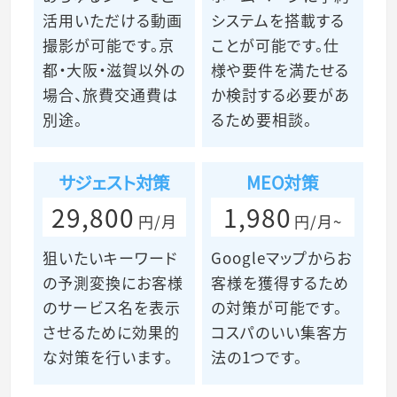
活用いただける動画
システムを搭載する
撮影が可能です。京
ことが可能です。仕
都・大阪・滋賀以外の
様や要件を満たせる
場合、旅費交通費は
か検討する必要があ
別途。
るため要相談。
サジェスト対策
MEO対策
29,800
1,980
円/月
円/月~
狙いたいキーワード
Googleマップからお
の予測変換にお客様
客様を獲得するため
のサービス名を表示
の対策が可能です。
させるために効果的
コスパのいい集客方
な対策を行います。
法の1つです。