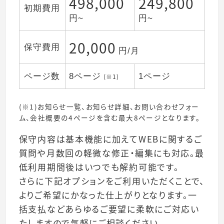
498,000
249,800
初期費用
円~
円~
20,000
保守費用
円/月
ページ数
8ページ
1ページ
(※1)
(※1)お知らせ一覧、お知らせ詳細、お問い合わせフォー
ム、会社概要の4ページを含む最大8ページとなります。
保守内容は基本機能に加えてWEBに関するご
質問や月数回の軽微な修正・編集にも対応。最
低利用期間後はいつでも解約可能です。
さらに下記オプションをご利用いただくことで、
よりご希望にかなった仕上がりとなります。一
括支払などあらゆるご要望に柔軟にご対応い
たしますので気軽にご相談ください。