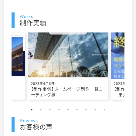
Works
制作実績
2023年4月6日
2023年4月5
制作｜
【制作事例】ホームページ制作｜舞コ
【制作事例
ーティング様
｜東大個
Reviews
お客様の声