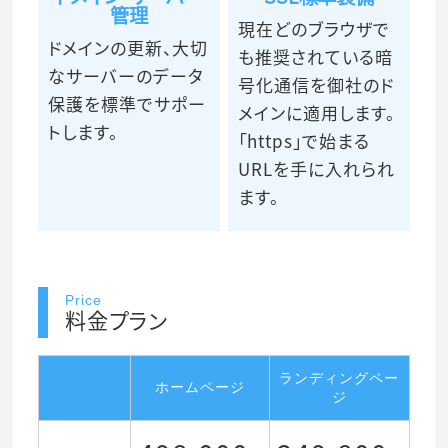
管理
現在どのブラウザで
ドメインの更新、大切
も推奨されている暗
なサーバーのデータ
号化通信を御社のド
保護を標準でサポー
メインに適用します。
トします。
「https」で始まる
URLを手に入れられ
ます。
Price
料金プラン
ランディングペー
ホームページ
ジ