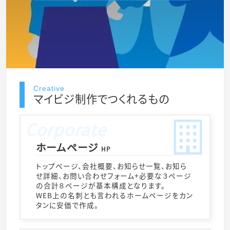
Creative
マイビジ制作でつくれるもの
ホームページ
HP
トップページ、会社概要、お知らせ一覧、お知ら
せ詳細、お問い合わせフォーム+必要な３ページ
の合計８ページが基本構成となります。
WEB上の名刺とも言われるホームページをカン
タンに安価で作成。