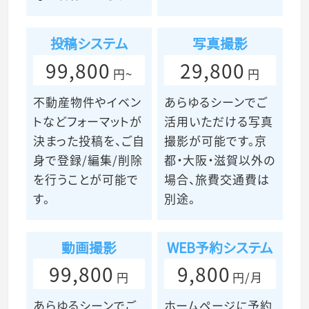
投稿システム
写真撮影
99,800
29,800
円~
円
不動産物件やイベン
あらゆるシーンでご
トなどフォーマットが
活用いただける写真
決まった投稿を、ご自
撮影が可能です。京
身で登録/編集/削除
都・大阪・滋賀以外の
を行うことが可能で
場合、旅費交通費は
す。
別途。
動画撮影
WEB予約システム
99,800
9,800
円
円/月
あらゆるシーンでご
ホームページに予約